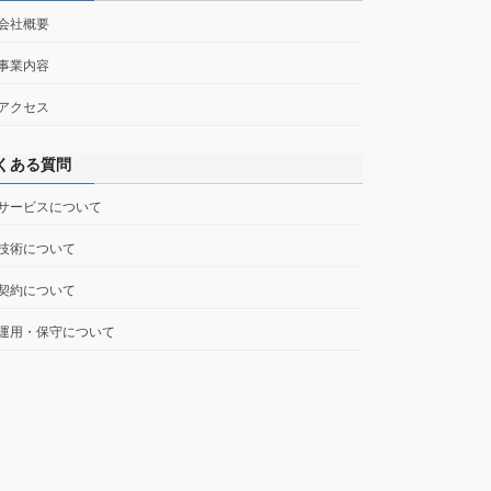
 会社概要
 事業内容
 アクセス
くある質問
 サービスについて
 技術について
 契約について
 運用・保守について