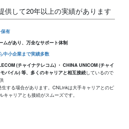
を提供して20年以上の実績があります
を保有
チームがあり、万全なサポート体制
から中小企業まで実績多数
ECOM (チャイナテレコム) ・ CHINA UNICOM (チャイ
ャイナモバイル) 等、多くのキャリアと相互接続
しているので
供
生する場合があります。CNLinkは大手キャリアとのピ
ルキャリアとも接続がスムーズです。