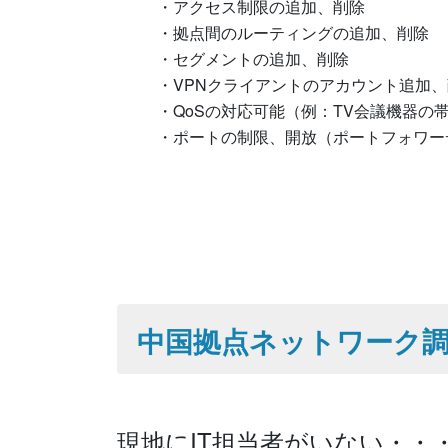
・アクセス制限の追加、削除
・拠点間のルーティングの追加、削除
・セグメントの追加、削除
・VPNクライアントのアカウント追加
・QoSの対応可能（例：TV会議機器の
・ポートの制限、開放（ポートフォワー
あんかー
中国拠点ネットワーク
現地にIT担当者がいない・・