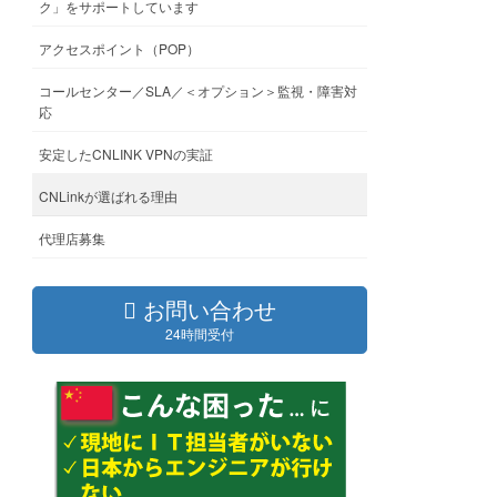
ク」をサポートしています
アクセスポイント（POP）
コールセンター／SLA／＜オプション＞監視・障害対
応
安定したCNLINK VPNの実証
CNLinkが選ばれる理由
代理店募集
お問い合わせ
24時間受付