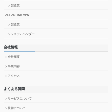
> 製造業
ASEANLINK VPN
> 製造業
> システムベンダー
会社情報
> 会社概要
> 事業内容
> アクセス
よくある質問
> サービスについて
> 技術について