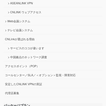
> ASEANLINK VPN
> CNLINK ウェブアクセス
> Web会議システム
> テレビ会議システム
CNLinkが選ばれる理由
> サービスのココが違います
> 中国拠点のネットワーク調査
アクセスポイント（POP）
コールセンター／SLA／＜オプション＞監視・障害対応
安定したCNLINK VPNの実証
代理店募集
パッケージプラン