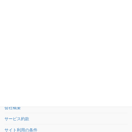
お問い合わせ
03-5950-5533
受付：平日9時〜18時 土日祝休
お問い合わせフォーム
24時間受付
HOME
会社概要
サービス約款
サイト利用の条件