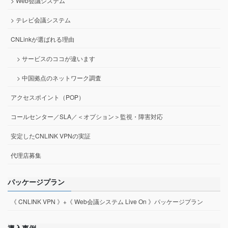
> Web会議システム
> テレビ会議システム
CNLinkが選ばれる理由
> サービスのココが違います
> 中国拠点のネットワーク調査
アクセスポイント（POP）
コールセンター／SLA／＜オプション＞監視・障害対応
安定したCNLINK VPNの実証
代理店募集
パッケージプラン
《 CNLINK VPN 》+《 Web会議システム Live On 》パッケージプラン