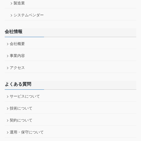
> 製造業
> システムベンダー
会社情報
> 会社概要
> 事業内容
> アクセス
よくある質問
> サービスについて
> 技術について
> 契約について
> 運用・保守について