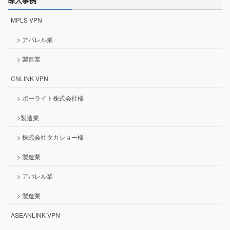
導入事例
MPLS VPN
> アパレル業
> 製造業
CNLINK VPN
> ポーライト株式会社様
>製造業
> 株式会社タカショー様
> 製造業
> アパレル業
> 製造業
ASEANLINK VPN