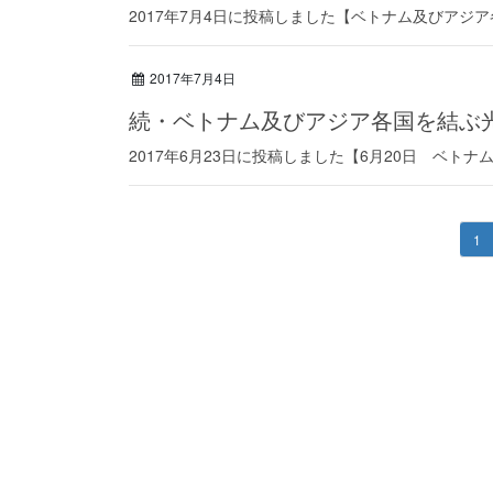
2017年7月4日に投稿しました【ベトナム及びア
2017年7月4日
続・ベトナム及びアジア各国を結ぶ
2017年6月23日に投稿しました【6月20日 ベ
投
ペ
1
ー
稿
ジ
の
ペ
ー
ジ