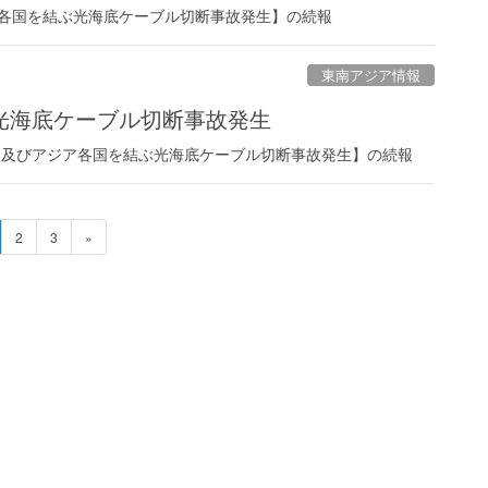
ジア各国を結ぶ光海底ケーブル切断事故発生】の続報
東南アジア情報
光海底ケーブル切断事故発生
トナム及びアジア各国を結ぶ光海底ケーブル切断事故発生】の続報
ペ
ペ
2
3
»
ー
ー
ジ
ジ