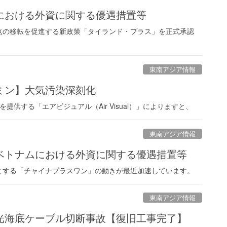
における外資に関する優遇措置等
点の移転を促進する新政策「タイランド・プラス」を正式承認
東南アジア情報
ミン】大気汚染深刻化
供する「エアビジュアル（Air Visual）」によりますと、
東南アジア情報
ベトナムにおける外資に関する優遇措置等
とする「チャイナプラスワン」の動きが最近加速しています。
東南アジア情報
光海底ケーブル切断事故【復旧工事完了】