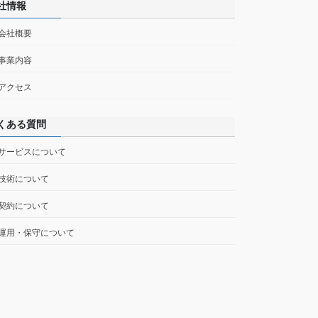
社情報
 会社概要
 事業内容
 アクセス
くある質問
 サービスについて
 技術について
 契約について
 運用・保守について