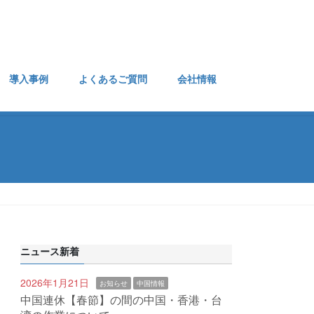
導入事例
よくあるご質問
会社情報
ニュース新着
2026年1月21日
お知らせ
中国情報
中国連休【春節】の間の中国・香港・台