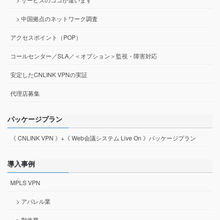
> 中国拠点のネットワーク調査
アクセスポイント（POP）
コールセンター／SLA／＜オプション＞監視・障害対応
安定したCNLINK VPNの実証
代理店募集
パッケージプラン
《 CNLINK VPN 》+《 Web会議システム Live On 》パッケージプラン
導入事例
MPLS VPN
> アパレル業
> 製造業