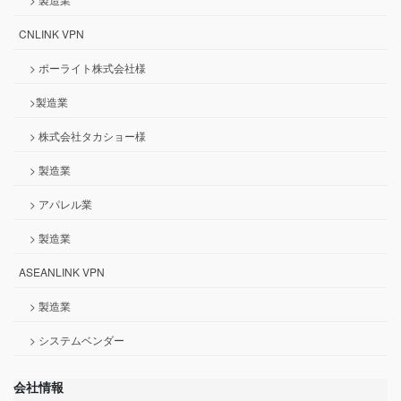
CNLINK VPN
> ポーライト株式会社様
>製造業
> 株式会社タカショー様
> 製造業
> アパレル業
> 製造業
ASEANLINK VPN
> 製造業
> システムベンダー
会社情報