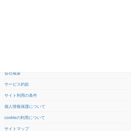
03-5950-5533
受付：平日9時〜18時 土日祝休
お問い合わせフォーム
24時間受付
HOME
会社概要
サービス約款
サイト利用の条件
個人情報保護について
cookieの利用について
サイトマップ