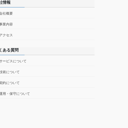
社情報
 会社概要
 事業内容
 アクセス
くある質問
 サービスについて
 技術について
 契約について
 運用・保守について