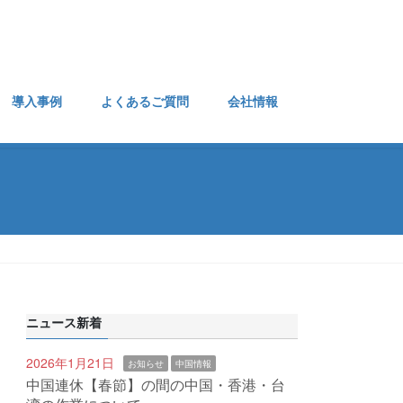
導入事例
よくあるご質問
会社情報
ニュース新着
2026年1月21日
お知らせ
中国情報
中国連休【春節】の間の中国・香港・台