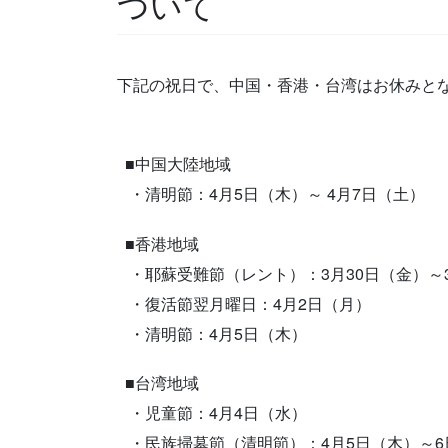
ついて
下記の祝日で、中国・香港・台湾はお休みと
■中国大陸地域
・清明節：4月5日（木）～ 4月7日（土）
■香港地域
・耶蘇受難節（レント）：3月30日（金）～
・復活節翌月曜日：4月2日（月）
・清明節：4月5日（木）
■台湾地域
・児童節：4月4日（水）
・民族掃墓節（清明節）：4月5日（木）～6