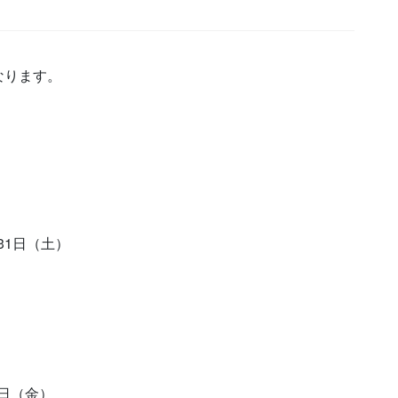
なります。
31日（土）
日（金）