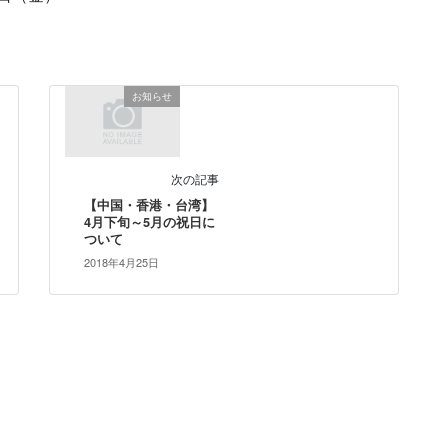
お知らせ
次の記事
【中国・香港・台湾】
4月下旬～5月の祝日に
ついて
2018年4月25日