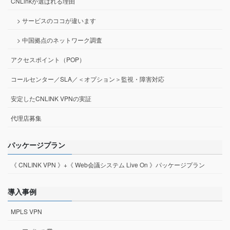
CNLinkが選ばれる理由
> サービスのココが違います
> 中国拠点のネットワーク調査
アクセスポイント（POP）
コールセンター／SLA／＜オプション＞監視・障害対応
安定したCNLINK VPNの実証
代理店募集
パッケージプラン
《 CNLINK VPN 》+《 Web会議システム Live On 》パッケージプラン
導入事例
MPLS VPN