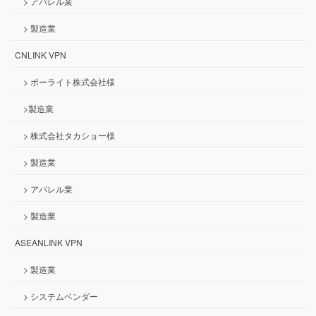
> アパレル業
> 製造業
CNLINK VPN
> ポーライト株式会社様
>製造業
> 株式会社タカショー様
> 製造業
> アパレル業
> 製造業
ASEANLINK VPN
> 製造業
> システムベンダー