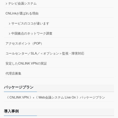
> テレビ会議システム
CNLinkが選ばれる理由
> サービスのココが違います
> 中国拠点のネットワーク調査
アクセスポイント（POP）
コールセンター／SLA／＜オプション＞監視・障害対応
安定したCNLINK VPNの実証
代理店募集
パッケージプラン
《 CNLINK VPN 》+《 Web会議システム Live On 》パッケージプラン
導入事例