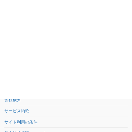
お問い合わせ
03-5950-5533
受付：平日9時〜18時 土日祝休
お問い合わせフォーム
24時間受付
HOME
会社概要
サービス約款
サイト利用の条件