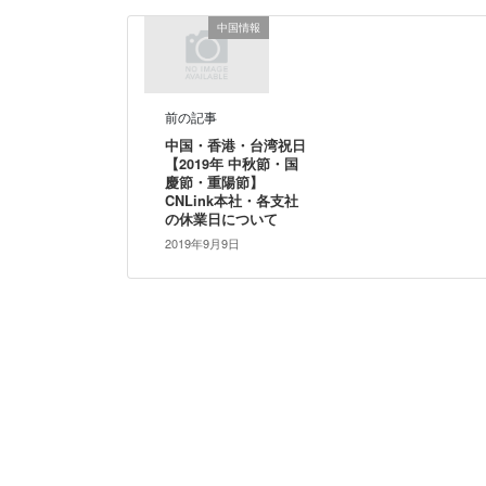
中国情報
前の記事
中国・香港・台湾祝日
【2019年 中秋節・国
慶節・重陽節】
CNLink本社・各支社
の休業日について
2019年9月9日