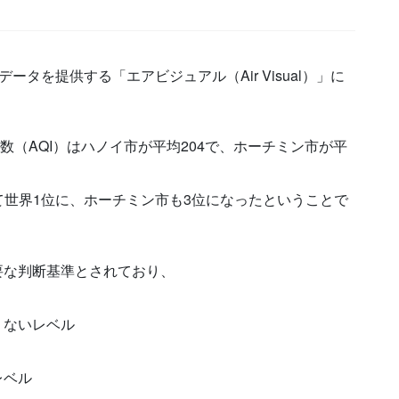
タを提供する「エアビジュアル（Air Visual）」に
数（AQI）はハノイ市が平均204で、ホーチミン市が平
世界1位に、ホーチミン市も3位になったということで
重要な判断基準とされており、
くないレベル
レベル