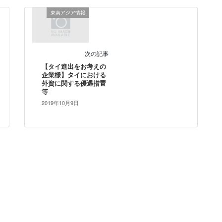
東南アジア情報
次の記事
【タイ進出をお考えの
企業様】タイにおける
外資に関する優遇措置
等
2019年10月9日