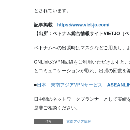
とされています。
記事掲載
https://www.viet-jo.com/
【出所：ベトナム総合情報サイトVIETJO
ベトナムへの出張時はマスクなどご用意し、
CNLinkのVPN回線をご利用いただきます
とコミュニケーションが取れ、出張の回数を
■
日本－東南アジアVPNサービス
ASEANLI
日中間のネットワークプランナーとして実績を
是非ご相談ください。
東南アジア情報
情報