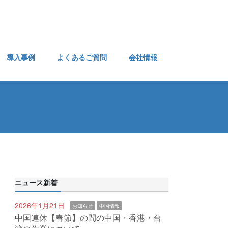
導入事例
よくあるご質問
会社情報
ニュース新着
2026年1月21日
お知らせ
中国情報
中国連休【春節】の間の中国・香港・台