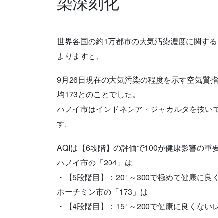
染深刻化
世界各国の約1万都市の大気汚染濃度に関するデー
よりますと、
9月26日現在の大気汚染の程度を示す空気質指
均173とのことでした。
ハノイ市はインドネシア・ジャカルタを抜いて
す。
AQIは【6段階】の評価で100が健康影響の
ハノイ市の「204」は
・【5段階目】：201～300で極めて健康に良
ホーチミン市の「173」は
・【4段階目】：151～200で健康に良くない