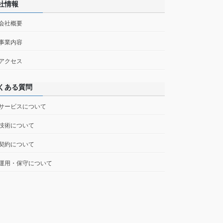
社情報
 会社概要
 事業内容
 アクセス
くある質問
 サービスについて
 技術について
 契約について
 運用・保守について