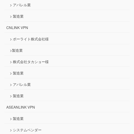
> アパレル業
> 製造業
CNLINK VPN
> ポーライト株式会社様
>製造業
> 株式会社タカショー様
> 製造業
> アパレル業
> 製造業
ASEANLINK VPN
> 製造業
> システムベンダー