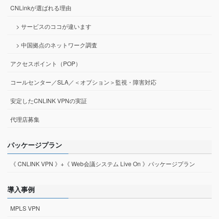
CNLinkが選ばれる理由
> サービスのココが違います
> 中国拠点のネットワーク調査
アクセスポイント（POP）
コールセンター／SLA／＜オプション＞監視・障害対応
安定したCNLINK VPNの実証
代理店募集
パッケージプラン
《 CNLINK VPN 》+《 Web会議システム Live On 》パッケージプラン
導入事例
MPLS VPN