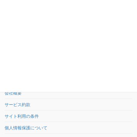
お問い合わせ
03-5950-5533
受付：平日9時〜18時 土日祝休
お問い合わせフォーム
24時間受付
HOME
会社概要
サービス約款
サイト利用の条件
個人情報保護について