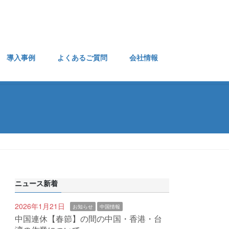
導入事例
よくあるご質問
会社情報
ニュース新着
2026年1月21日
お知らせ
中国情報
中国連休【春節】の間の中国・香港・台