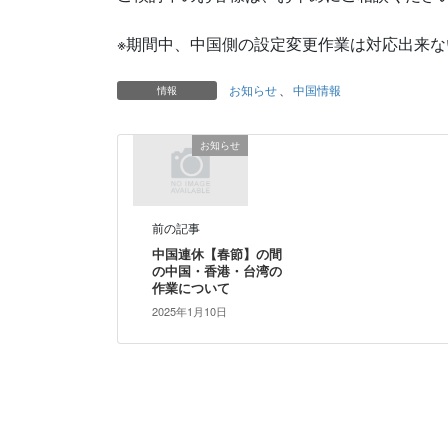
※期間中、中国側の設定変更作業は対応出来
お知らせ
、
中国情報
情報
お知らせ
前の記事
中国連休【春節】の間
の中国・香港・台湾の
作業について
2025年1月10日