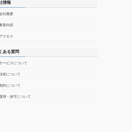
社情報
 会社概要
 事業内容
 アクセス
くある質問
 サービスについて
 技術について
 契約について
 運用・保守について