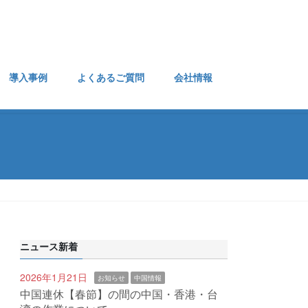
導入事例
よくあるご質問
会社情報
ニュース新着
2026年1月21日
お知らせ
中国情報
中国連休【春節】の間の中国・香港・台