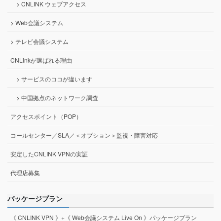
> CNLINK ウェブアクセス
> Web会議システム
> テレビ会議システム
CNLinkが選ばれる理由
> サービスのココが違います
> 中国拠点のネットワーク調査
アクセスポイント（POP）
コールセンター／SLA／＜オプション＞監視・障害対応
安定したCNLINK VPNの実証
代理店募集
パッケージプラン
《 CNLINK VPN 》+《 Web会議システム Live On 》パッケージプラン