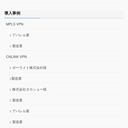
導入事例
MPLS VPN
> アパレル業
> 製造業
CNLINK VPN
> ポーライト株式会社様
>製造業
> 株式会社タカショー様
> 製造業
> アパレル業
> 製造業