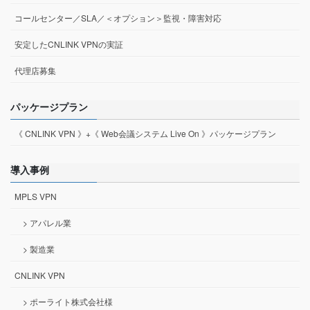
コールセンター／SLA／＜オプション＞監視・障害対応
安定したCNLINK VPNの実証
代理店募集
パッケージプラン
《 CNLINK VPN 》+《 Web会議システム Live On 》パッケージプラン
導入事例
MPLS VPN
> アパレル業
> 製造業
CNLINK VPN
> ポーライト株式会社様