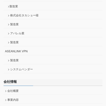
>製造業
> 株式会社タカショー様
> 製造業
> アパレル業
> 製造業
ASEANLINK VPN
> 製造業
> システムベンダー
会社情報
> 会社概要
> 事業内容