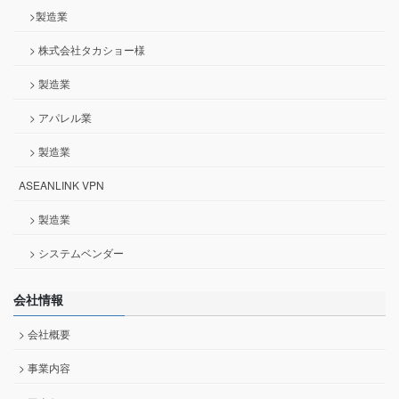
>製造業
> 株式会社タカショー様
> 製造業
> アパレル業
> 製造業
ASEANLINK VPN
> 製造業
> システムベンダー
会社情報
> 会社概要
> 事業内容