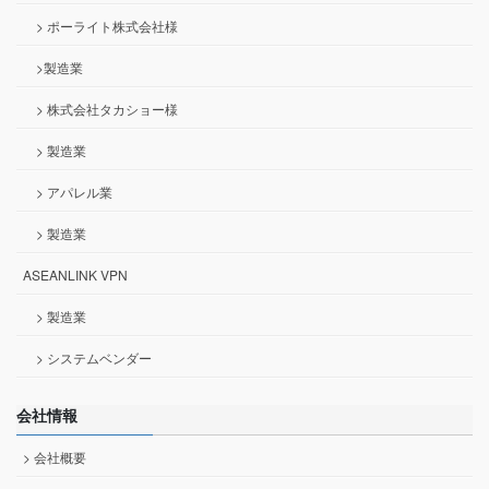
> ポーライト株式会社様
>製造業
> 株式会社タカショー様
> 製造業
> アパレル業
> 製造業
ASEANLINK VPN
> 製造業
> システムベンダー
会社情報
> 会社概要