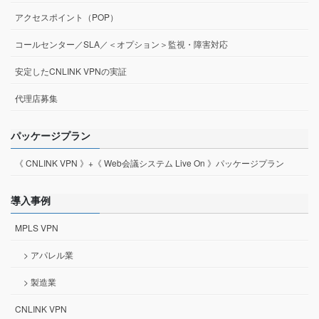
アクセスポイント（POP）
コールセンター／SLA／＜オプション＞監視・障害対応
安定したCNLINK VPNの実証
代理店募集
パッケージプラン
《 CNLINK VPN 》+《 Web会議システム Live On 》パッケージプラン
導入事例
MPLS VPN
> アパレル業
> 製造業
CNLINK VPN