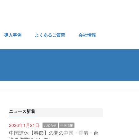
導入事例
よくあるご質問
会社情報
ニュース新着
2026年1月21日
お知らせ
中国情報
中国連休【春節】の間の中国・香港・台