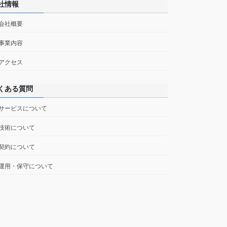
社情報
 会社概要
 事業内容
 アクセス
くある質問
 サービスについて
 技術について
 契約について
 運用・保守について