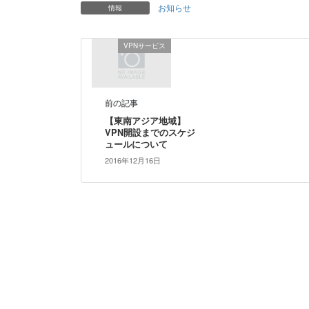
お知らせ
情報
VPNサービス
前の記事
【東南アジア地域】
VPN開設までのスケジ
ュールについて
2016年12月16日