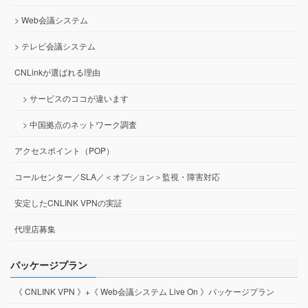
> Web会議システム
> テレビ会議システム
CNLinkが選ばれる理由
> サービスのココが違います
> 中国拠点のネットワーク調査
アクセスポイント（POP）
コールセンター／SLA／＜オプション＞監視・障害対応
安定したCNLINK VPNの実証
代理店募集
パッケージプラン
《 CNLINK VPN 》+《 Web会議システム Live On 》パッケージプラン