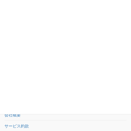
お問い合わせ
03-5950-5533
受付：平日9時〜18時 土日祝休
お問い合わせフォーム
24時間受付
HOME
会社概要
サービス約款