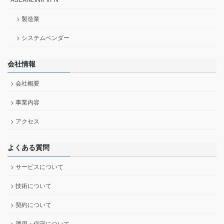
> 製造業
> システムベンダー
会社情報
> 会社概要
> 事業内容
> アクセス
よくある質問
> サービスについて
> 技術について
> 契約について
> 運用・保守について